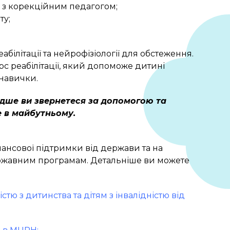
 - з корекційним педагогом;
ту;
ілітації та нейрофізіології для обстеження.
рс реабілітації, який допоможе дитині
 навички.
идше ви звернетеся за допомогою та
е в майбутньому.
нансової підтримки від держави та на
державним програмам. Детальніше ви можете
тю з дитинства та дітям з інвалідністю від