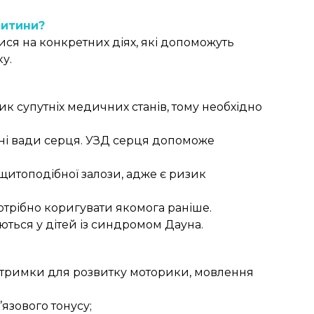
дитини?
ися на конкретних діях, які допоможуть
у.
 супутніх медичних станів, тому необхідно
ені вади серця. УЗД серця допоможе
щитоподібної залози, адже є ризик
отрібно коригувати якомога раніше.
ються у дітей із синдромом Дауна.
дтримки для розвитку моторики, мовлення
язового тонусу;