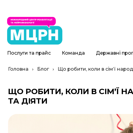
Послуги та прайс
Команда
Державні про
Головна
›
Блог
›
Що робити, коли в сім’ї наро
ЩО РОБИТИ, КОЛИ В СІМ’Ї
ТА ДІЯТИ