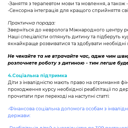
-Заняття з терапевтом мови та мовлення, а також
-Сенсорна інтеграція для кращого сприйняття сві
Практична порада:
Зверніться до невролога Міжнародного центру реаб
Наші спеціалісти оглянуть дитину та підберуть ку
якнайкраще розвиватися та здобувати необхідні
Не чекайте та не втрачайте час, адже чим шв
розпочнете роботу з дитиною - тим легше буд
4.Соціальна підтримка
Діти з інвалідністю мають право на отримання фі
проходження курсу необхідної реабілітації по 
прочитати при переході на наступні статті:
-Фінансова соціальна допомога особам з інвалідніс
держави: