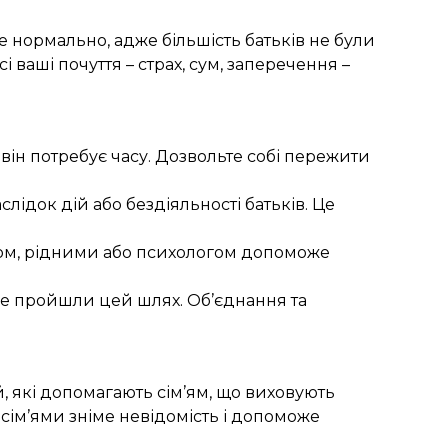
 нормально, адже більшість батьків не були
і ваші почуття – страх, сум, заперечення –
і він потребує часу. Дозвольте собі пережити
лідок дій або бездіяльності батьків. Це
ером, рідними або психологом допоможе
 вже пройшли цей шлях. Об’єднання та
;
й, які допомагають сім’ям, що виховують
сім’ями зніме невідомість і допоможе