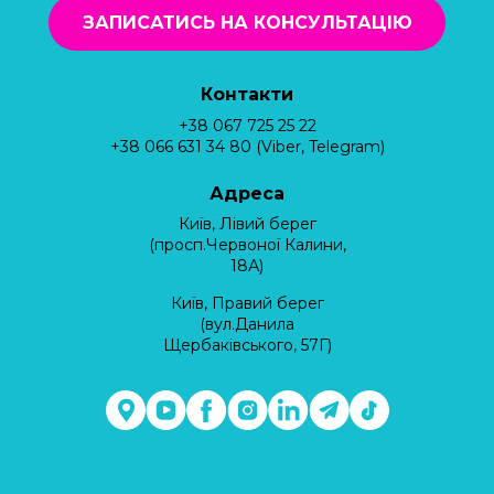
ЗАПИСАТИСЬ НА КОНСУЛЬТАЦІЮ
Контакти
+38 067 725 25 22
+38 066 631 34 80 (Viber, Telegram)
Адреса
Київ, Лівий берег
(просп.Червоної Калини,
18А)
Київ, Правий берег
(вул.Данила
Щербаківського, 57Г)