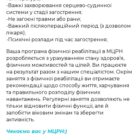
-Важкі захворювання серцево-судинної
системи у стадії загострення;
-Не загоєні травми або рани;
-Важкий післяопераційний період (з дозволом
лікаря);
-Психічні розлади під час загострення;
Ваша програма фізичної реабілітації в МЦРН
розробляється з урахуванням стану здоров’я,
фізичних можливостей та цілей. Ви працюєте
на результат разом з нашим спеціалістом. Окрім
заняття з фізичної реабілітації ви отримаєте
рекомендації щодо способу життя, харчування
та правильного розподілу фізичних
навантажень. Регулярні заняття дозволяють не
тільки відновити фізичні функції, але й
запобігти віковим змінам та зберегти
активність.
Чекаємо вас у МЦРН:)