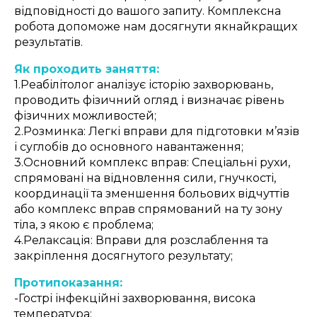
відповідності до вашого запиту. Комплексна
робота допоможе нам досягнути якнайкращих
результатів.
Як проходить заняття:
1.Реабілітолог аналізує історію захворювань,
проводить фізичний огляд і визначає рівень
фізичних можливостей;
2.Розминка: Легкі вправи для підготовки м’язів
і суглобів до основного навантаження;
3.Основний комплекс вправ: Спеціальні рухи,
спрямовані на відновлення сили, гнучкості,
координації та зменшення больових відчуттів
або комплекс вправ спрямований на ту зону
тіла, з якою є проблема;
4.Релаксація: Вправи для розслаблення та
закріплення досягнутого результату;
Протипоказання:
-Гострі інфекційні захворювання, висока
температура;