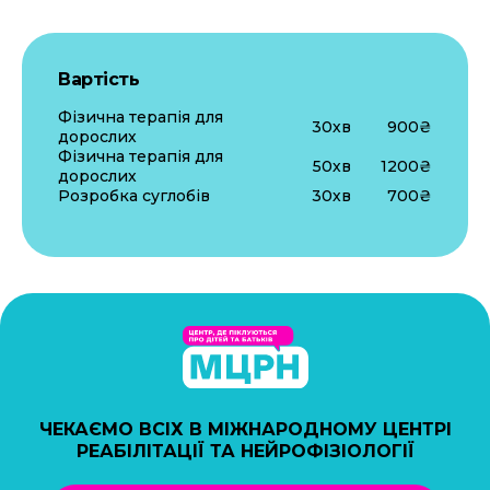
Вартість
Фізична терапія для
30хв
900₴
дорослих
Фізична терапія для
50хв
1200₴
дорослих
Розробка суглобів
30хв
700₴
ЧЕКАЄМО ВСІХ В МІЖНАРОДНОМУ ЦЕНТРІ
РЕАБІЛІТАЦІЇ ТА НЕЙРОФІЗІОЛОГІЇ