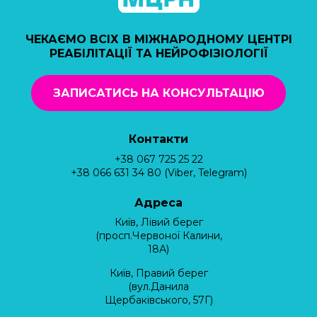
ЧЕКАЄМО ВСІХ В МІЖНАРОДНОМУ ЦЕНТРІ
РЕАБІЛІТАЦІЇ ТА НЕЙРОФІЗІОЛОГІЇ
ЗАПИСАТИСЬ НА КОНСУЛЬТАЦІЮ
Контакти
+38 067 725 25 22
+38 066 631 34 80 (Viber, Telegram)
Адреса
Київ, Лівий берег
(просп.Червоної Калини,
18А)
Київ, Правий берег
(вул.Данила
Щербаківського, 57Г)