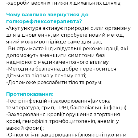
-хвороби верхніх і нижніх дихальних шляхів;
Чому важливо звернутися до
голкорефлексотерапевта?
-Акупунктура активує природні сили організму
для відновлення, ви спробуєте новий метод,
який можливо підійде саме для вас;
-Ви отримаєте індивідуальні рекомендації, які
допоможуть зменшити симптоми без
надмірного медикаментозного впливу;
-Методика безпечна, добре переноситься
дітьми та відома у всьому світі;
-Допоможе розслабити тіло та розум;
Протипоказання:
-Гострі інфекційні захворювання(висока
температура, грип, ГРВІ, бактеріальні інфекції);
-Захворювання крові(порушення згортання
крові, гемофілія, тромбоцитопенія, анемія у
важкій формі);
-Онкологічні захворювання(злоякісні пухлини