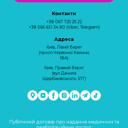
Контакти
+38 067 725 25 22
+38 066 631 34 80 (Viber, Telegram)
Адреса
Київ, Лівий берег
(просп.Червоної Калини,
18А)
Київ, Правий берег
(вул.Данила
Щербаківського, 57Г)
Публічний договір про надання медичних та
реабілітаційних послуг