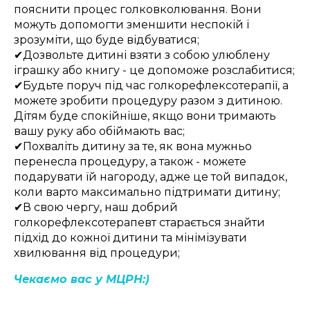
пояснити процес голковколювання. Вони
можуть допомогти зменшити неспокій і
зрозуміти, що буде відбуватися;
✔Дозвольте дитині взяти з собою улюблену
іграшку або книгу - це допоможе розслабитися;
✔Будьте поруч під час голкорефлексотерапії, а
можете зробити процедуру разом з дитиною.
Дітям буде спокійніше, якщо вони тримають
вашу руку або обіймають вас;
✔Похваліть дитину за те, як вона мужньо
перенесла процедуру, а також - можете
подарувати їй нагороду, адже це той випадок,
коли варто максимально підтримати дитину;
✔В свою чергу, наш добрий
голкорефлексотерапевт старається знайти
підхід до кожної дитини та мінімізувати
хвилювання від процедури;
Чекаємо вас у МЦРН:)