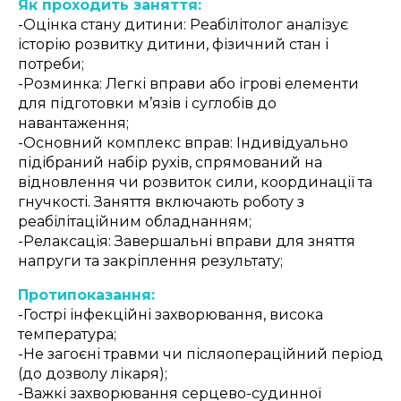
Як проходить заняття:
-Оцінка стану дитини: Реабілітолог аналізує
історію розвитку дитини, фізичний стан і
потреби;
-Розминка: Легкі вправи або ігрові елементи
для підготовки м’язів і суглобів до
навантаження;
-Основний комплекс вправ: Індивідуально
підібраний набір рухів, спрямований на
відновлення чи розвиток сили, координації та
гнучкості. Заняття включають роботу з
реабілітаційним обладнанням;
-Релаксація: Завершальні вправи для зняття
напруги та закріплення результату;
Протипоказання:
-Гострі інфекційні захворювання, висока
температура;
-Не загоєні травми чи післяопераційний період
(до дозволу лікаря);
-Важкі захворювання серцево-судинної