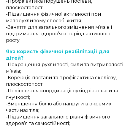
-Профілактика порушень постави,
плоскостопості;
-Підвищення фізичної активності при
малорухливому способі життя;
-Заняття для загального зміцнення м’язів і
підтримання здоров’я в період активного
росту;
Яка користь фізичної реабілітації для
дітей?
-Покращення рухливості, сили та витривалості
м’язів;
-Корекція постави та профілактика сколіозу,
плоскостопості;
-Поліпшення координації рухів, рівноваги та
гнучкості;
-Зменшення болю або напруги в окремих
частинах тіла;
-Підвищення загального рівня фізичного
здоров’я та самостійності;