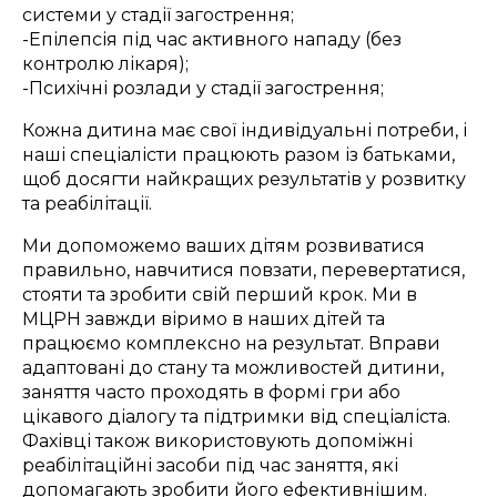
системи у стадії загострення;
-Епілепсія під час активного нападу (без
контролю лікаря);
-Психічні розлади у стадії загострення;
Кожна дитина має свої індивідуальні потреби, і
наші спеціалісти працюють разом із батьками,
щоб досягти найкращих результатів у розвитку
та реабілітації.
Ми допоможемо ваших дітям розвиватися
правильно, навчитися повзати, перевертатися,
стояти та зробити свій перший крок. Ми в
МЦРН завжди віримо в наших дітей та
працюємо комплексно на результат. Вправи
адаптовані до стану та можливостей дитини,
заняття часто проходять в формі гри або
цікавого діалогу та підтримки від спеціаліста.
Фахівці також використовують допоміжні
реабілітаційні засоби під час заняття, які
допомагають зробити його ефективнішим.