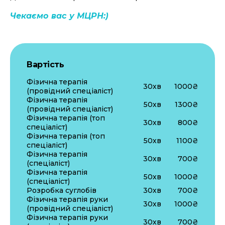
Чекаємо вас у МЦРН:)
Вартість
Фізична терапія
30хв
1000₴
(провідний спеціаліст)
Фізична терапія
50хв
1300₴
(провідний спеціаліст)
Фізична терапія (топ
30хв
800₴
спеціаліст)
Фізична терапія (топ
50хв
1100₴
спеціаліст)
Фізична терапія
30хв
700₴
(спеціаліст)
Фізична терапія
50хв
1000₴
(спеціаліст)
Розробка суглобів
30хв
700₴
Фізична терапія руки
30хв
1000₴
(провідний спеціаліст)
Фізична терапія руки
30хв
700₴