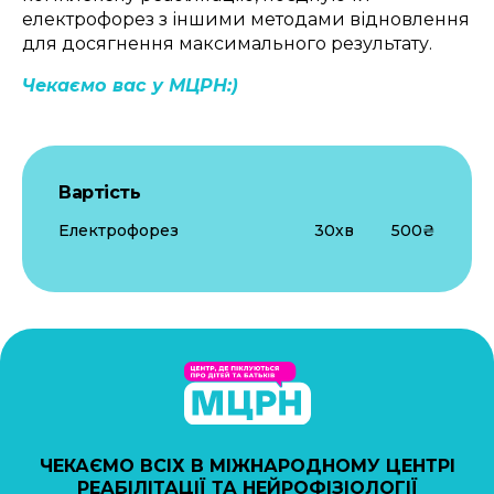
електрофорез з іншими методами відновлення
для досягнення максимального результату.
Чекаємо вас у МЦРН:)
Вартість
Електрофорез
30хв
500₴
ЧЕКАЄМО ВСІХ В МІЖНАРОДНОМУ ЦЕНТРІ
РЕАБІЛІТАЦІЇ ТА НЕЙРОФІЗІОЛОГІЇ