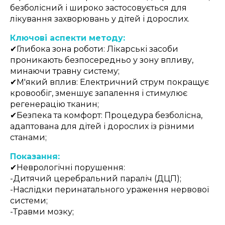
безболісний і широко застосовується для
лікування захворювань у дітей і дорослих.
Ключові аспекти методу:
✔
Глибока зона роботи: Лікарські засоби
проникають безпосередньо у зону впливу,
минаючи травну систему;
✔
М'який вплив: Електричний струм покращує
кровообіг, зменшує запалення і стимулює
регенерацію тканин;
✔
Безпека та комфорт: Процедура безболісна,
адаптована для дітей і дорослих із різними
станами;
Показання:
✔
Неврологічні порушення:
-Дитячий церебральний параліч (ДЦП);
-Наслідки перинатального ураження нервової
системи;
-Травми мозку;