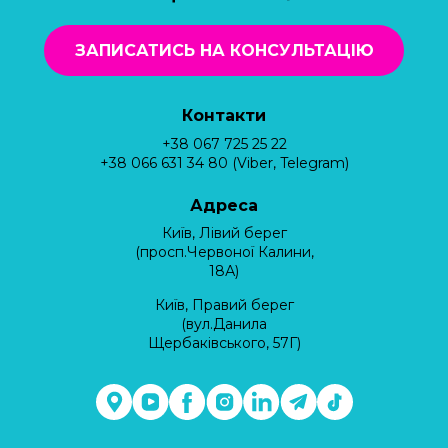
ЗАПИСАТИСЬ НА КОНСУЛЬТАЦІЮ
Контакти
+38 067 725 25 22
+38 066 631 34 80 (Viber, Telegram)
Адреса
Київ, Лівий берег
(просп.Червоної Калини,
18А)
Київ, Правий берег
(вул.Данила
Щербаківського, 57Г)