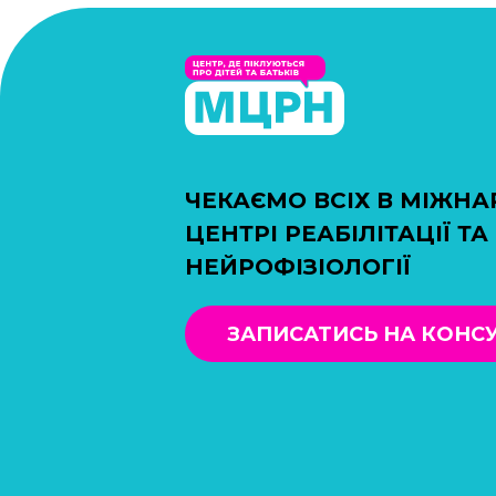
ЧЕКАЄМО ВСІХ В МІЖН
ЦЕНТРІ РЕАБІЛІТАЦІЇ ТА
НЕЙРОФІЗІОЛОГІЇ
ЗАПИСАТИСЬ НА КОНС