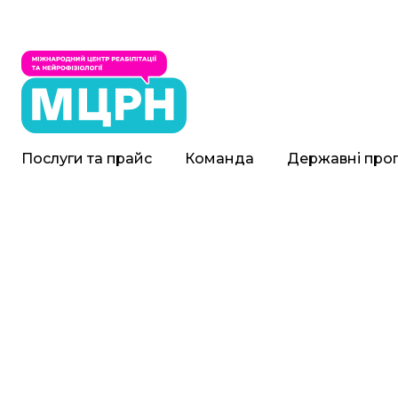
Послуги та прайс
Команда
Державні про