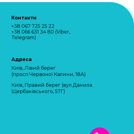
Контакти
+38 067 725 25 22
+38 066 631 34 80 (Viber,
Telegram)
Адреса
Київ, Лівий берег
(просп.Червоної Калини, 18А)
Київ, Правий берег (вул.Данила
Щербаківського, 57Г)